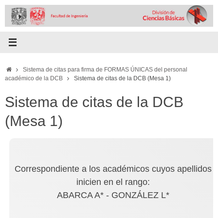
Skip
to
content
Home
Sistema de citas para firma de FORMAS ÚNICAS del personal
académico de la DCB
Sistema de citas de la DCB (Mesa 1)
Sistema de citas de la DCB
(Mesa 1)
Correspondiente a los académicos cuyos apellidos
inicien en el rango:
ABARCA A* - GONZÁLEZ L*