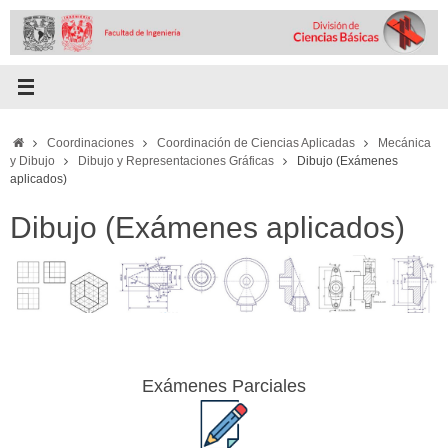
Skip
to
content
Home
Coordinaciones
Coordinación de Ciencias Aplicadas
Mecánica
y Dibujo
Dibujo y Representaciones Gráficas
Dibujo (Exámenes
aplicados)
Dibujo (Exámenes aplicados)
Exámenes Parciales