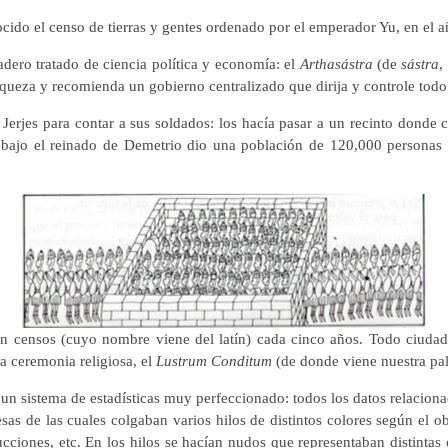
nocido el censo de tierras y gentes ordenado por el emperador Yu, en el 
dadero tratado de ciencia política y economía: el
Arthasástra
(de
sástra
,
queza y recomienda un gobierno centralizado que dirija y controle todo 
Jerjes para contar a sus soldados: los hacía pasar a un recinto donde
bajo el reinado de Demetrio dio una población de 120,000 personas 
 censos (cuyo nombre viene del latín) cada cinco años. Todo ciudad
una ceremonia religiosa, el
Lustrum Conditum
(de donde viene nuestra pal
n un sistema de estadísticas muy perfeccionado: todos los datos relacio
as de las cuales colgaban varios hilos de distintos colores según el ob
ucciones, etc. En los hilos se hacían nudos que representaban distintas 