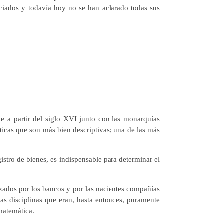
niciados y todavía hoy no se han aclarado todas sus
te a partir del siglo XVI junto con las monarquías
ticas que son más bien descriptivas; una de las más
gistro de bienes, es indispensable para determinar el
lizados por los bancos y por las nacientes compañías
ras disciplinas que eran, hasta entonces, puramente
 matemática.