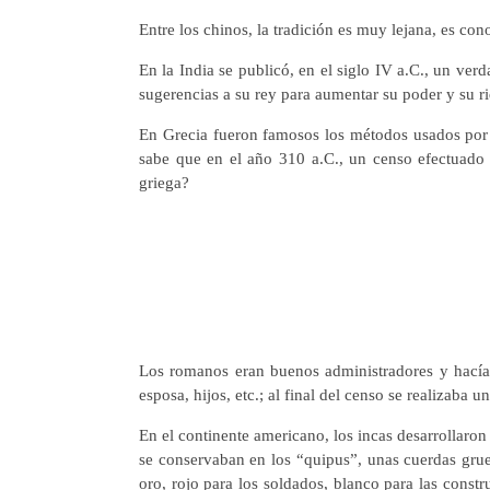
Entre los chinos, la tradición es muy lejana, es co
En la India se publicó, en el siglo IV a.C., un ver
sugerencias a su rey para aumentar su poder y su ri
En Grecia fueron famosos los métodos usados por 
sabe que en el año 310 a.C., un censo efectuado 
griega?
Los romanos eran buenos administradores y hacían
esposa, hijos, etc.; al final del censo se realizaba 
En el continente americano, los incas desarrollaro
se conservaban en los “quipus”, unas cuerdas grues
oro, rojo para los soldados, blanco para las constr