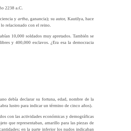
año 2238 a.C.
 ciencia y
artha
, ganancia); su autor, Kautilya, hace
lo relacionado con el reino.
 cabían 10,000 soldados muy apretados. También se
libres y 400,000 esclavos. ¿Era esa la democracia
ano debía declarar su fortuna, edad, nombre de la
abra lustro para indicar un término de cinco años).
nados con las actividades económicas y demográficas
jeto que representaban, amarillo para las piezas de
cantidades; en la parte inferior los nudos indicaban