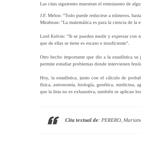
Las citas siguientes muestran el entusiasmo de algu
J.F. Melon: "Todo puede reducirse a números, hast
Mirabeau: "La matemática es para la ciencia de la
Lord Kelvin: "Si se pueden medir y expresar con n
que de ellas se tiene es escaso e insuficiente".
Otro hecho importante que dio a la estadística su j
permite estudiar problemas donde intervienen fenó
Hoy, la estadística, junto con el cálculo de prob
física, astronomía, biología, genética, medicina, ag
que la lista no es exhaustiva, también se aplican lo
Cita textual de
: PERERO, Marian