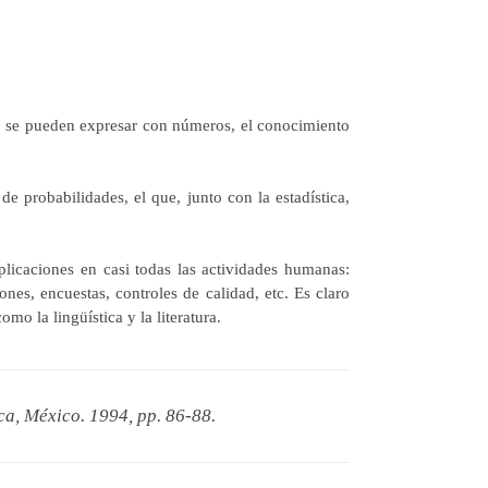
no se pueden expresar con números, el conocimiento
de probabilidades, el que, junto con la estadística,
plicaciones en casi todas las actividades humanas:
iones, encuestas, controles de calidad, etc. Es claro
mo la lingüística y la literatura.
ca, México. 1994, pp. 86-88.