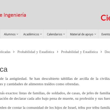
Alumnos
Académicos
Calendarios
Material de apoyo
Evento
plicadas
Probabilidad y Estadística
Probabilidad y Estadística
Doc
ica
e la antigüedad. Se han descubierto tablillas de arcilla de la civiliz
nes y cantidades de alimentos traídos como ofrendas.
s exactos: listas de familias, de soldados, de casas, de jefes de famil
ación de declarar cada año bajo pena de muerte, su profesión y sus fuen
den de contar la comunidad de los hijos de Israel, tribu por tribu famili