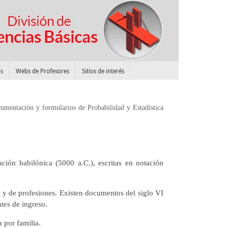
s
Webs de Profesores
Sitios de interés
umentación y formularios de Probabilidad y Estadística
ación babilónica (5000 a.C.), escritas en notación
ia y de profesiones. Existen documentos del siglo VI
tes de ingreso.
a por familia.