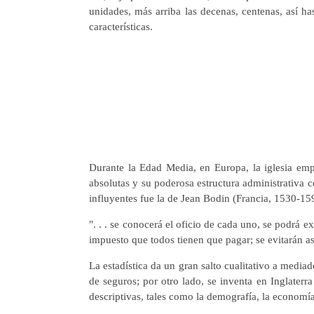
unidades, más arriba las decenas, centenas, así ha
características.
Durante la Edad Media, en Europa, la iglesia empi
absolutas y su poderosa estructura administrativa 
influyentes fue la de Jean Bodin (Francia, 1530-159
". . . se conocerá el oficio de cada uno, se podrá e
impuesto que todos tienen que pagar; se evitarán as
La estadística da un gran salto cualitativo a media
de seguros; por otro lado, se inventa en Inglaterr
descriptivas, tales como la demografía, la economía