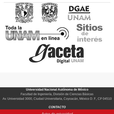
Universidad Nacional Autónoma de México
Facultad de Ingeniería, División de Ciencias Básicas
Av. Universidad 3000, Ciudad Universitaria, Coyoacán, México D. F., CP 04510
CONTACTO
Aviso de privacidad