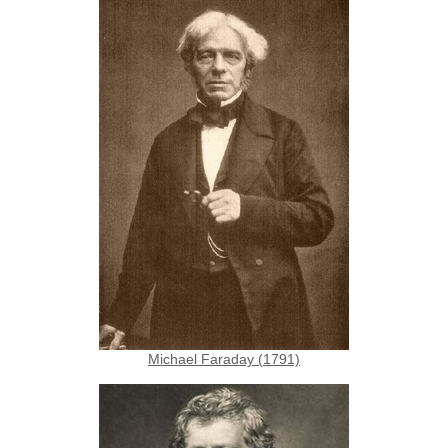
Michael Faraday (1791)