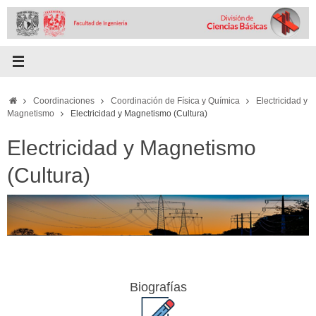
Skip
to
content
Home
Coordinaciones
Coordinación de Física y Química
Electricidad y
Magnetismo
Electricidad y Magnetismo (Cultura)
Electricidad y Magnetismo
(Cultura)
Biografías