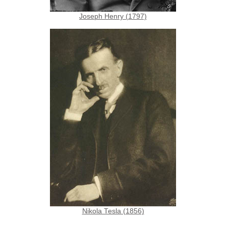
Joseph Henry (1797)
Nikola Tesla (1856)