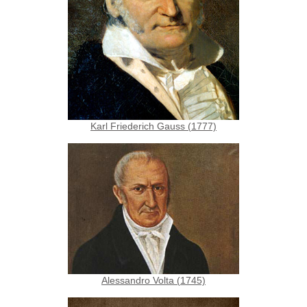
Karl Friederich Gauss (1777)
Alessandro Volta (1745)