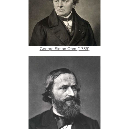
George Simon Ohm (1789)