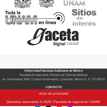
Universidad Nacional Autónoma de México
Facultad de Ingeniería, División de Ciencias Básicas
Av. Universidad 3000, Ciudad Universitaria, Coyoacán, México D. F., CP 04510
CONTACTO
Aviso de privacidad
Derechos reservados © 2026 /
Facultad de Ingeniería
/
UNAM