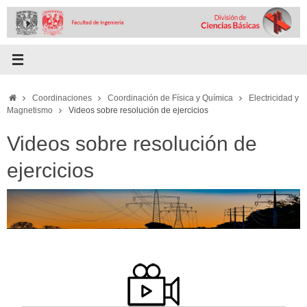
Skip
to
content
Home
Coordinaciones
Coordinación de Física y Química
Electricidad y
Magnetismo
Videos sobre resolución de ejercicios
Videos sobre resolución de
ejercicios