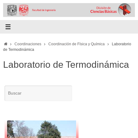
Skip
to
content
Home
Coordinaciones
Coordinación de Física y Química
Laboratorio
de Termodinámica
Laboratorio de Termodinámica
Buscar
para:
Busca