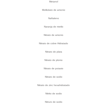
Metanol
Molibdato de amonio
Naftaleno
Naranja de metilo
Nitrato de amonio
Nitrato de cobre Hidratado
Nitrato de plata
Nitrato de plomo
Nitrato de potasio
Nitrato de sodio
Nitrato de zinc hexahidratado
Nitrito de sodio
Nitruro de sodio