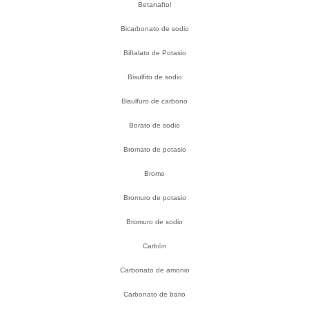
Betanaftol
Bicarbonato de sodio
Biftalato de Potasio
Bisulfito de sodio
Bisulfuro de carbono
Borato de sodio
Bromato de potasio
Bromo
Bromuro de potasio
Bromuro de sodio
Carbón
Carbonato de amonio
Carbonato de bario