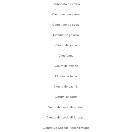
Carbonato de calcio
Carbonato de plomo
Carbonato de sodio
Cianuro de potasio
Citrato de sodio
Cloroformo
Cloruro de amonio
Cloruro de bario
Cloruro de cadmio
Cloruro de calcio
Cloruro de calcio dihidratado
Cloruro de calcio dihidratado
Cloruro De Cobalto Hexahidratado