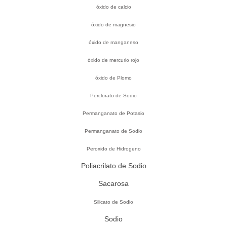
óxido de calcio
óxido de magnesio
óxido de manganeso
óxido de mercurio rojo
óxido de Plomo
Perclorato de Sodio
Permanganato de Potasio
Permanganato de Sodio
Peroxido de Hidrogeno
Poliacrilato de Sodio
Sacarosa
Silicato de Sodio
Sodio