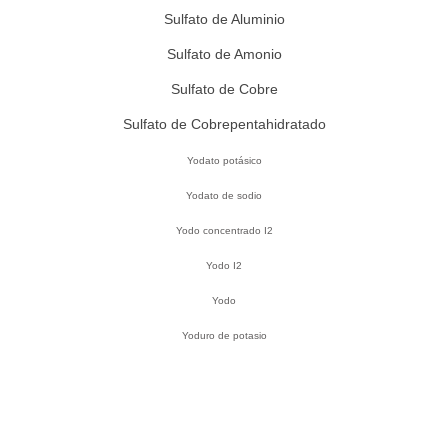
Sulfato de Aluminio
Sulfato de Amonio
Sulfato de Cobre
Sulfato de Cobrepentahidratado
Yodato potásico
Yodato de sodio
Yodo concentrado I2
Yodo I2
Yodo
Yoduro de potasio