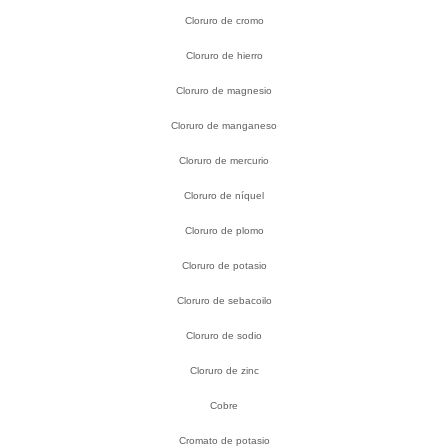
Cloruro de cromo
Cloruro de hierro
Cloruro de magnesio
Cloruro de manganeso
Cloruro de mercurio
Cloruro de níquel
Cloruro de plomo
Cloruro de potasio
Cloruro de sebacoilo
Cloruro de sodio
Cloruro de zinc
Cobre
Cromato de potasio