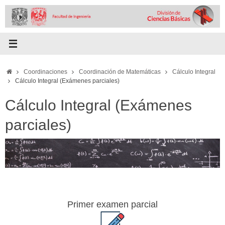
Skip
to
content
Home
Coordinaciones
Coordinación de Matemáticas
Cálculo Integral
Cálculo Integral (Exámenes parciales)
Cálculo Integral (Exámenes
parciales)
Primer examen parcial