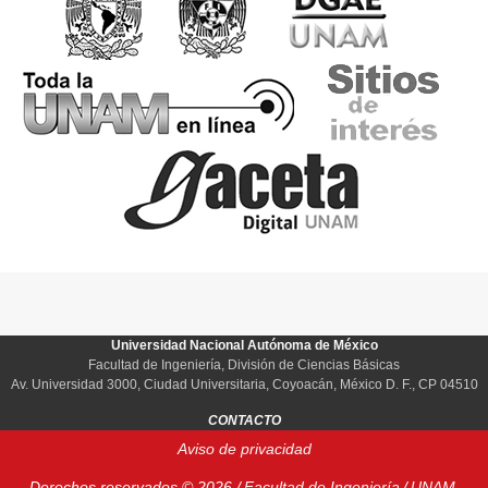
Universidad Nacional Autónoma de México
Facultad de Ingeniería, División de Ciencias Básicas
Av. Universidad 3000, Ciudad Universitaria, Coyoacán, México D. F., CP 04510
CONTACTO
Aviso de privacidad
Derechos reservados © 2026 /
Facultad de Ingeniería
/
UNAM