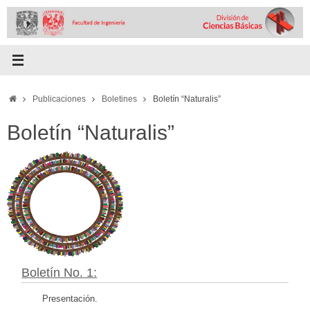
Skip
to
content
Home
Publicaciones
Boletines
Boletín “Naturalis”
Boletín “Naturalis”
Boletín No. 1:
Presentación.