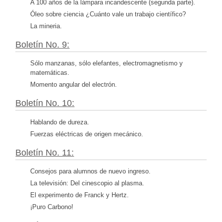
A 100 años de la lámpara incandescente (segunda parte).
Óleo sobre ciencia ¿Cuánto vale un trabajo científico?
La mineria.
Boletín No. 9:
Sólo manzanas, sólo elefantes, electromagnetismo y
matemáticas.
Momento angular del electrón.
Boletín No. 10:
Hablando de dureza.
Fuerzas eléctricas de origen mecánico.
Boletín No. 11:
Consejos para alumnos de nuevo ingreso.
La televisión: Del cinescopio al plasma.
El experimento de Franck y Hertz.
¡Puro Carbono!