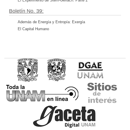
El Experimento de Stern-Gerlach. Parte 2
Boletín No. 39:
Además de Energía y Entropía: Exergía
El Capital Humano